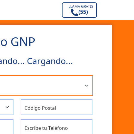
LLAMA GRATIS
(55)
to GNP
ndo... Cargando...
Código Postal
Escribe tu Teléfono