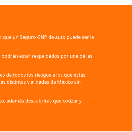
llo que un Seguro GNP de auto puede ser la
í podrán estar respaldados por una de las
s de todos los riesgos a los que estás
as distintas vialidades de México sin
to, además descubrirás que cotizar y