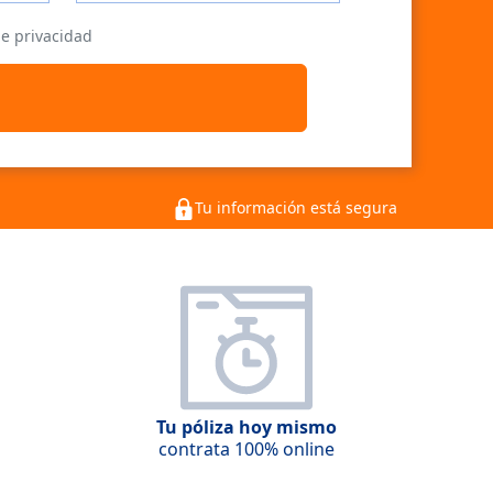
de privacidad
Tu información está segura
Tu póliza hoy mismo
contrata 100% online