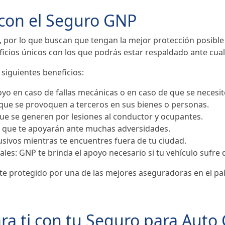
 con el Seguro GNP
por lo que buscan que tengan la mejor protección posible p
cios únicos con los que podrás estar respaldado ante cualqu
siguientes beneficios:
Apoyo en caso de fallas mecánicas o en caso de que se neces
 que se provoquen a terceros en sus bienes o personas.
ue se generen por lesiones al conductor y ocupantes.
 que te apoyarán ante muchas adversidades.
lusivos mientras te encuentres fuera de tu ciudad.
es: GNP te brinda el apoyo necesario si tu vehículo sufre 
e protegido por una de las mejores aseguradoras en el paí
ara ti con tu Seguro para Auto