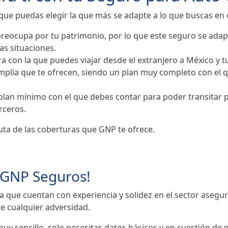
ue puedas elegir la que más se adapte a lo que buscas en c
reocupa por tu patrimonio, por lo que este seguro se adap
as situaciones.
a con la que puedes viajar desde el extranjero a México y
amplia que te ofrecen, siendo un plan muy completo con el 
plan mínimo con el que debes contar para poder transitar p
rceros.
ruta de las coberturas que GNP te ofrece.
n GNP Seguros!
 que cuentan con experiencia y solidez en el sector asegur
te cualquier adversidad.
y sencillo, solo necesitas datos básicos y en cuestión de 