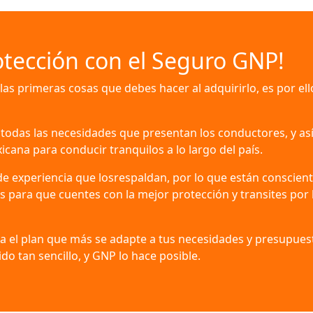
otección con el Seguro GNP!
las primeras cosas que debes hacer al adquirirlo, es por e
todas las necesidades que presentan los conductores, y as
ana para conducir tranquilos a lo largo del país.
experiencia que losrespaldan, por lo que están consciente
 para que cuentes con la mejor protección y transites por l
a el plan que más se adapte a tus necesidades y presupues
do tan sencillo, y GNP lo hace posible.