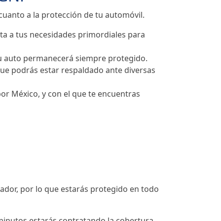
uanto a la protección de tu automóvil.
ta a tus necesidades primordiales para
 tu auto permanecerá siempre protegido.
que podrás estar respaldado ante diversas
or México, y con el que te encuentras
ador, por lo que estarás protegido en todo
minutos estarás contratando la cobertura