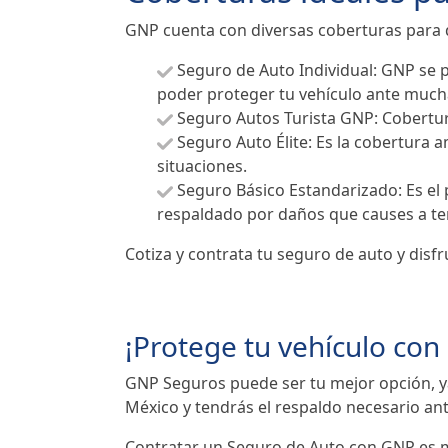
GNP cuenta con diversas coberturas para q
Seguro de Auto Individual: GNP se p
poder proteger tu vehículo ante much
Seguro Autos Turista GNP: Cobertur
Seguro Auto Élite: Es la cobertura 
situaciones.
Seguro Básico Estandarizado: Es el 
respaldado por daños que causes a te
Cotiza y contrata tu seguro de auto y disf
¡Protege tu vehículo co
GNP Seguros puede ser tu mejor opción, ya
México y tendrás el respaldo necesario an
Contratar un Seguro de Auto con GNP es mu